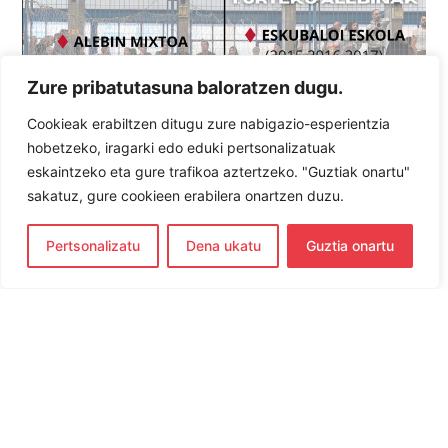
Zure pribatutasuna baloratzen dugu.
Cookieak erabiltzen ditugu zure nabigazio-esperientzia
hobetzeko, iragarki edo eduki pertsonalizatuak
eskaintzeko eta gure trafikoa aztertzeko. "Guztiak onartu"
sakatuz, gure cookieen erabilera onartzen duzu.
Pertsonalizatu
Dena ukatu
Guztia onartu
ERRESPETATU, ANIMATU ETA