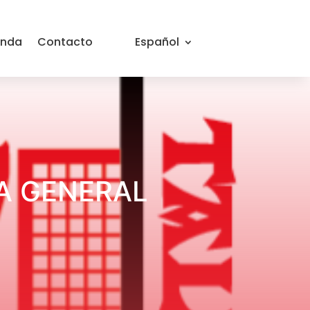
enda
Contacto
Español
A GENERAL