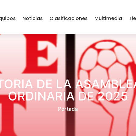
quipos
Noticias
Clasificaciones
Multimedia
Ti
ORIA DE LA ASAMBLE
ORDINARIA DE 2025
Portada