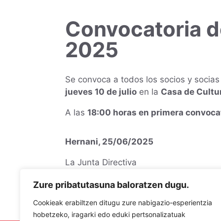
Convocatoria d
2025
Se convoca a todos los socios y socia
jueves 10 de julio
en la
Casa de Cultur
A las
18:00 horas en primera convoca
Hernani, 25/06/2025
La Junta Directiva
Hernani Eskubaloi Taldea
Zure pribatutasuna baloratzen dugu.
Cookieak erabiltzen ditugu zure nabigazio-esperientzia
hobetzeko, iragarki edo eduki pertsonalizatuak