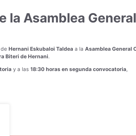
e la Asamblea General
s de
Hernani Eskubaloi Taldea
a la
Asamblea General O
a Biteri de Hernani
.
toria
y a las
18:30 horas en segunda convocatoria
,