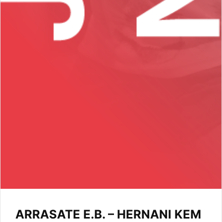
ARRASATE E.B. – HERNANI KEM