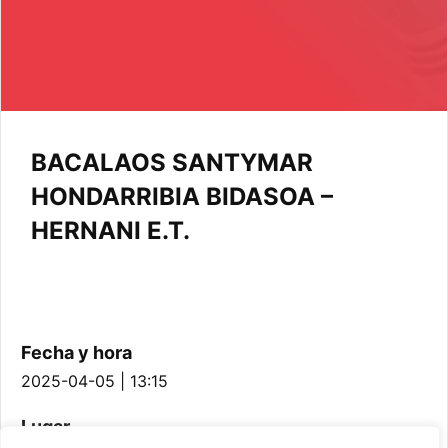
BACALAOS SANTYMAR
HONDARRIBIA BIDASOA –
HERNANI E.T.
Fecha y hora
2025-04-05 | 13:15
Lugar