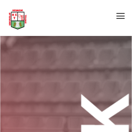
HERNANI E.T. – EGIA
MU HARATEGIA