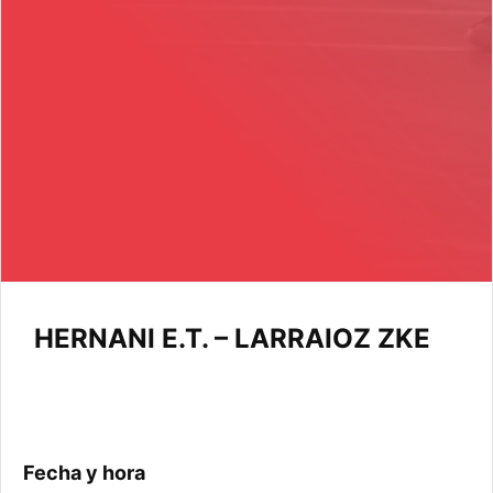
HERNANI E.T. – LARRAIOZ ZKE
Fecha y hora