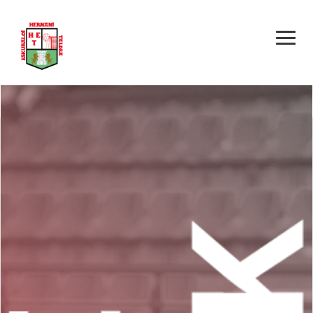
HERNANI E.T. –
LARRAIOZ ZKE