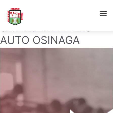
HERNANI E.T. –
SAIEKO TALLERES
AUTO OSINAGA
EUROREPAR