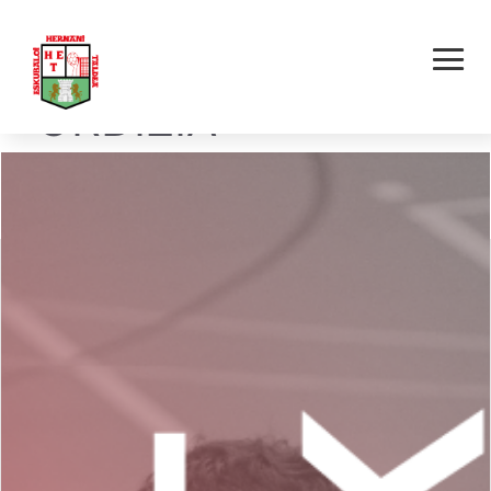
HERNANI LEOKA E.T.
– ORDIZIA
ESKUBALOIA