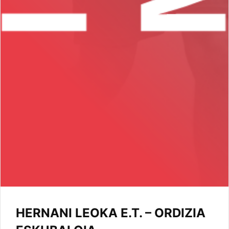
HERNANI LEOKA E.T. – ORDIZIA