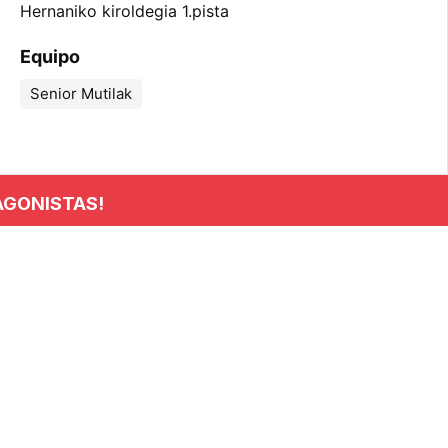
Hernaniko kiroldegia 1.pista
Equipo
Senior Mutilak
AGONISTAS!
INFORMACIÓN
Club
Noticias
Clasificaciones