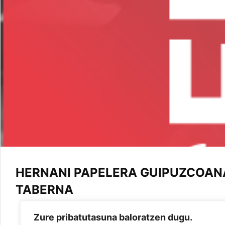
HERNANI PAPELERA GUIPUZCOANA 
TABERNA
Zure pribatutasuna baloratzen dugu.