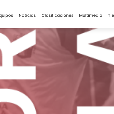
UIPUZCOANA DE ZIKUÑ
quipos
Noticias
Clasificaciones
Multimedia
Ti