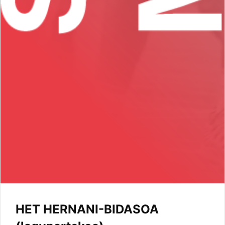
HET HERNANI-BIDASOA