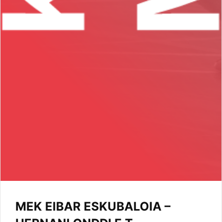
MEK EIBAR ESKUBALOIA –