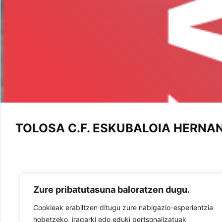
TOLOSA C.F. ESKUBALOIA HERNANI
Zure pribatutasuna baloratzen dugu.
Cookieak erabiltzen ditugu zure nabigazio-esperientzia
hobetzeko, iragarki edo eduki pertsonalizatuak