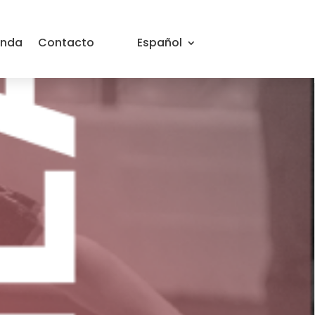
.T.
enda
Contacto
Español