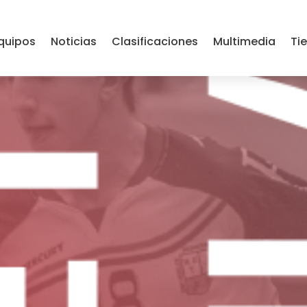
OIA HERNANI ONDDI E
quipos
Noticias
Clasificaciones
Multimedia
Ti