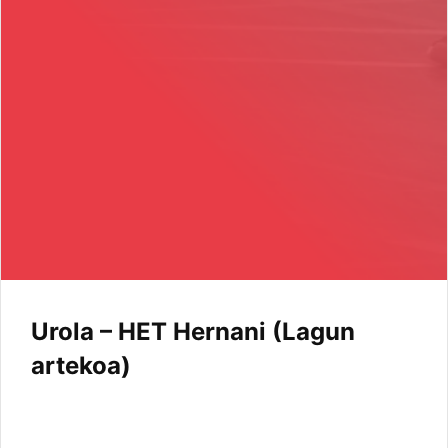
Urola – HET Hernani (Lagun
artekoa)