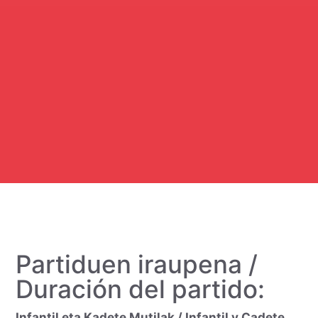
Partiduen iraupena /
Duración del partido:
Infantil eta Kadete Mutilak / Infantil y Cadete