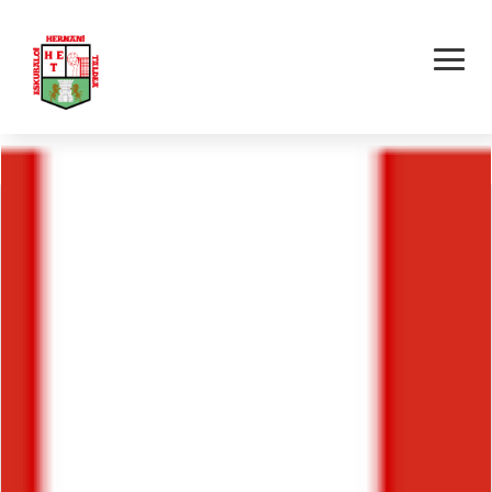
EUSKADIKO KOPA
FINALA