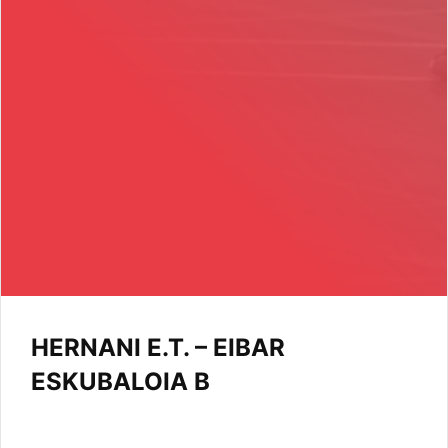
HERNANI E.T. – EIBAR
ESKUBALOIA B