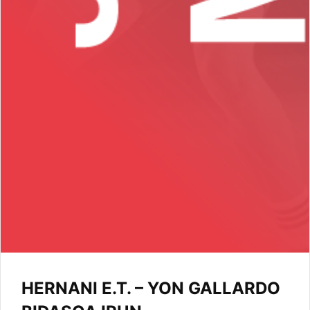
HERNANI E.T. – YON GALLARDO