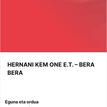
HERNANI KEM ONE E.T. – BERA
BERA
Eguna eta ordua