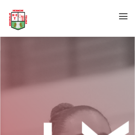
HERNANI KEM ONE
E.T. – BERA BERA