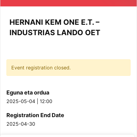
HERNANI KEM ONE E.T. –
INDUSTRIAS LANDO OET
Event registration closed.
Eguna eta ordua
2025-05-04 | 12:00
Registration End Date
2025-04-30