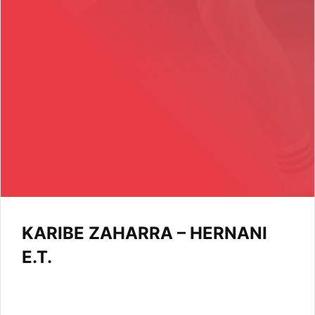
KARIBE ZAHARRA – HERNANI
E.T.