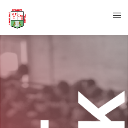
KARIBE ZAHARRA –
HERNANI E.T.