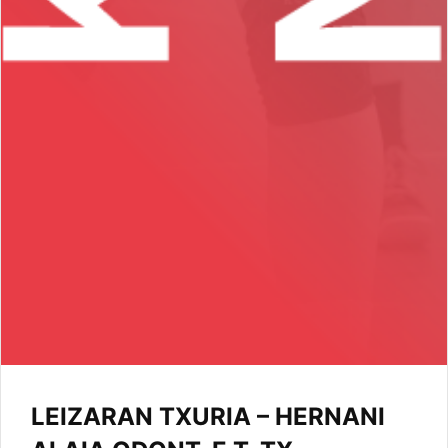
LEIZARAN TXURIA – HERNANI