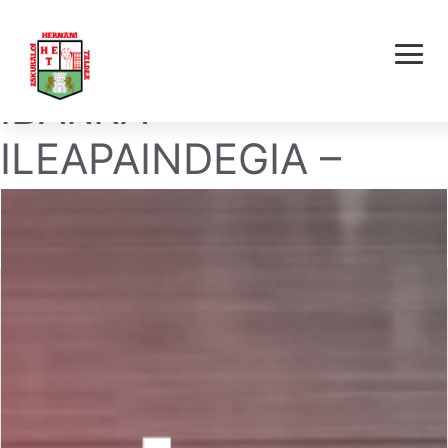
SAIEKO OLATZ
IBARRA
ILEAPAINDEGIA –
HERNANI AKOLA E.T.