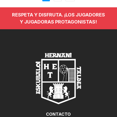
RESPETA Y DISFRUTA. ¡LOS JUGADORES
Y JUGADORAS PROTAGONISTAS!
CONTACTO