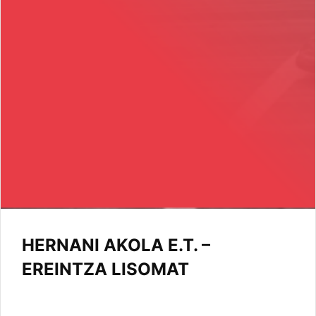
HERNANI AKOLA E.T. –
EREINTZA LISOMAT