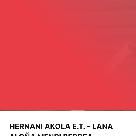
HERNANI AKOLA E.T. – LANA