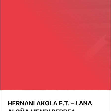
HERNANI AKOLA E.T. – LANA