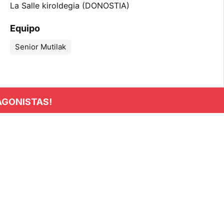
La Salle kiroldegia (DONOSTIA)
Equipo
Senior Mutilak
AGONISTAS!
INFORMACIÓN
Club
Noticias
Clasificaciones