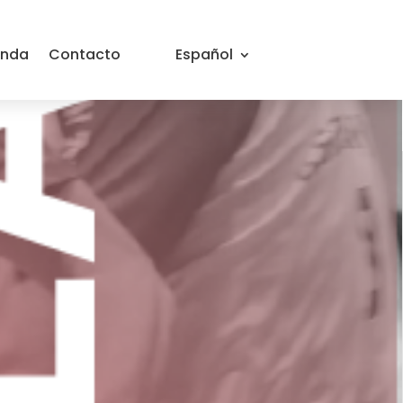
PELERA
enda
Contacto
Español