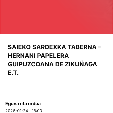
SAIEKO SARDEXKA TABERNA –
HERNANI PAPELERA
GUIPUZCOANA DE ZIKUÑAGA
E.T.
Eguna eta ordua
2026-01-24 | 18:00