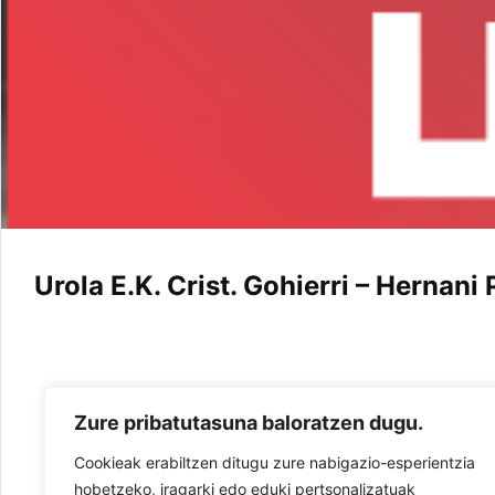
Urola E.K. Crist. Gohierri – Hernani
Zure pribatutasuna baloratzen dugu.
Cookieak erabiltzen ditugu zure nabigazio-esperientzia
hobetzeko, iragarki edo eduki pertsonalizatuak