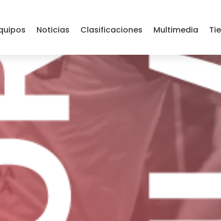
rri – Hernani Papelera 
quipos
Noticias
Clasificaciones
Multimedia
Ti