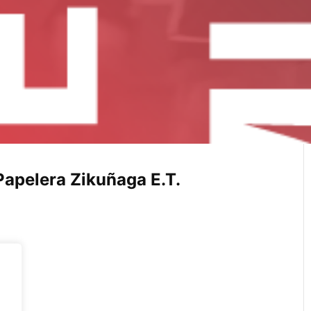
 Papelera Zikuñaga E.T.