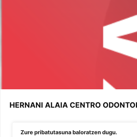
HERNANI ALAIA CENTRO ODONTOLO
Zure pribatutasuna baloratzen dugu.