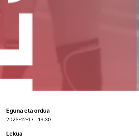
Eguna eta ordua
2025-12-13 | 16:30
Lekua