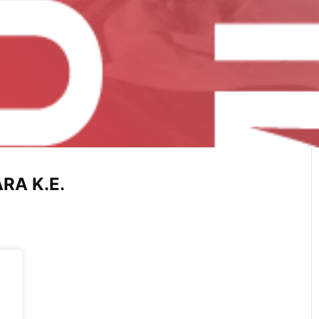
RA K.E.