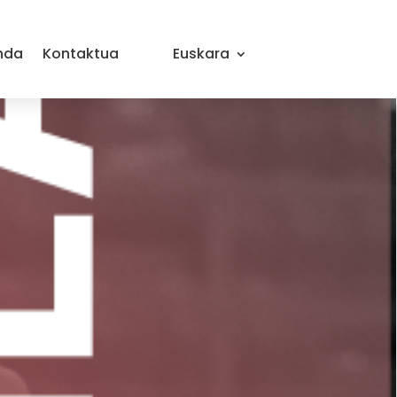
nda
Kontaktua
Euskara