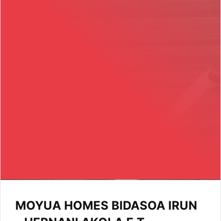
MOYUA HOMES BIDASOA IRUN